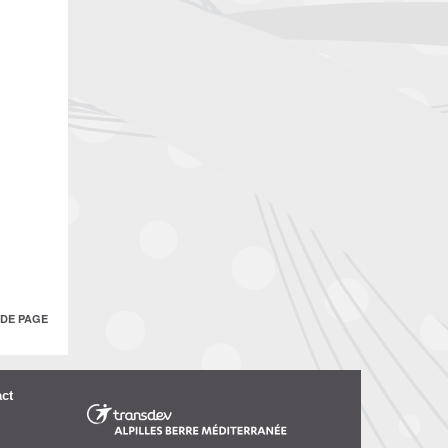
 DE PAGE
ct