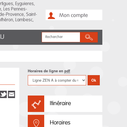
rtigues, Eyguieres,
e, Les Pennes-
de-Provence, Saint-
Mon compte
Anthéron, Lambesc,
Rechercher
AU
Horaires de ligne en
pdf
Ok
Itinéraire
Horaires