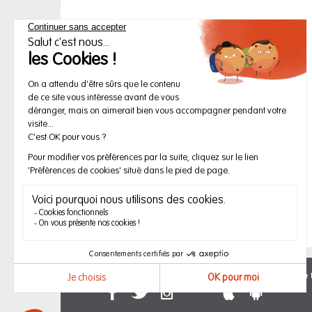
Suivez-nous sur
Acheter mon titre de 