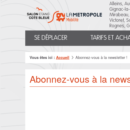
Salon
Alleins, A
Etang
Gignac-la-
Côte
Mirabeau,
Bleue
Victoret, 
Rognes, G
Menu
SE DÉPLACER
TARIFS ET ACH
principal
Vous êtes ici :
Accueil
Abonnez-vous à la newsletter !
Abonnez-vous à la newsl