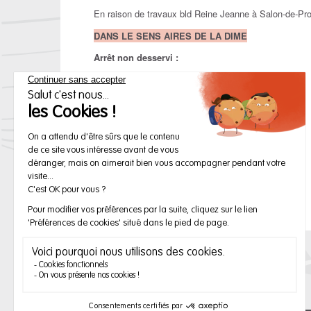
En raison de travaux bld Reine Jeanne à Salon-de-Pr
DANS LE SENS AIRES DE LA DIME
Arrêt non desservi :
- Reine Jeanne
Arrêts de report :
- Trophées
- Danton
Merci de votre compréhension.