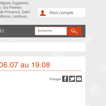
rtigues, Eyguieres,
e, Les Pennes-
de-Provence, Saint-
Mon compte
Anthéron, Lambesc,
Rechercher
AU
 06.07 au 19.08
Partager