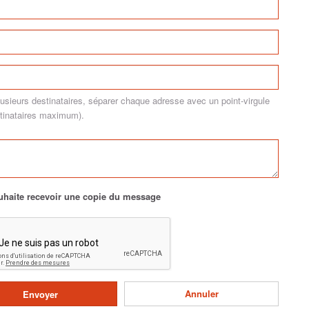
plusieurs destinataires, séparer chaque adresse avec un point-virgule
stinataires maximum).
uhaite recevoir une copie du message
Annuler
Envoyer