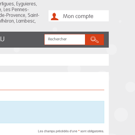
rtigues, Eyguieres,
e, Les Pennes-
de-Provence, Saint-
Mon compte
Anthéron, Lambesc,
Rechercher
AU
Les champs précédés d'une
*
sont obligatoires.